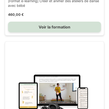
[Format e-learning] Créer et animer des ateliers de danse
avec bébé
460,00 €
Voir la formation