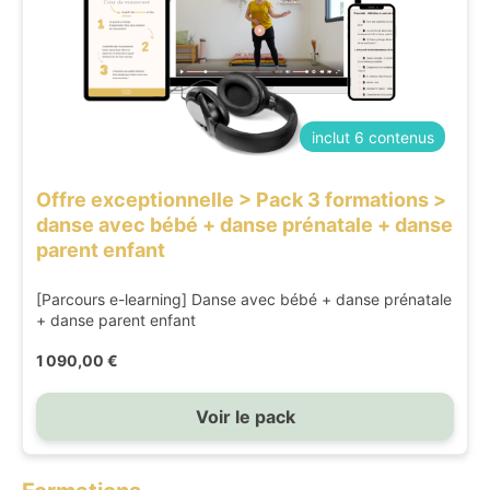
inclut 6 contenus
Offre exceptionnelle > Pack 3 formations >
danse avec bébé + danse prénatale + danse
parent enfant
[Parcours e-learning] Danse avec bébé + danse prénatale
+ danse parent enfant
1 090,00 €
Voir le pack