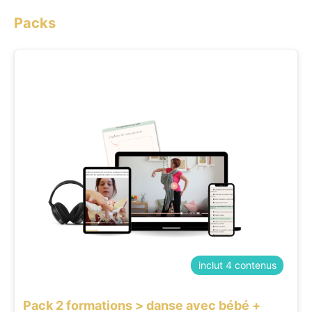
Packs
inclut 4 contenus
Pack 2 formations > danse avec bébé +