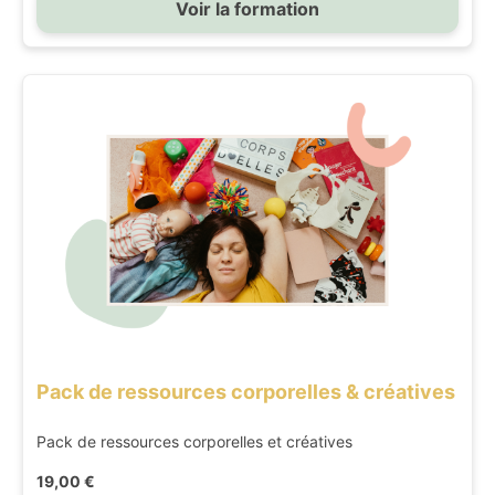
Voir la formation
Pack de ressources corporelles & créatives
Pack de ressources corporelles et créatives
19,00 €